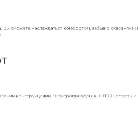
. Вы сможете наслаждаться комфортом, забыв о сквозняка
.
от
лении конструкциями. Электроприводы ALUTECH просты и б