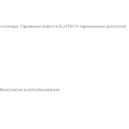
х и холоде. Гаражные ворота ALUTECH гармонично дополнят
езопасны в использовании.