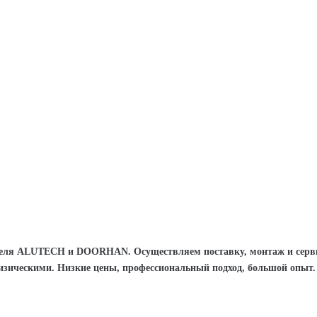
ля ALUTECH и DOORHAN. Осуществляем поставку, монтаж и сер
изическими. Низкие цены, профессиональный подход, большой опыт. 