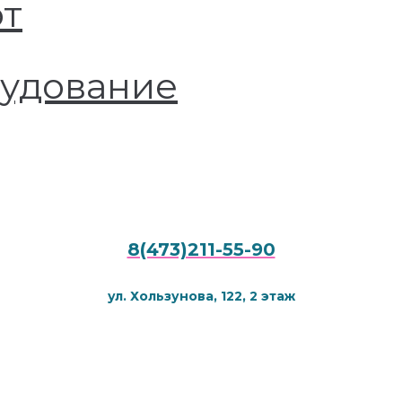
от
рудование
8(473)211-55-90
ул. Хользунова, 122, 2 этаж